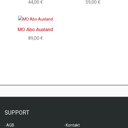
44,00 €
59,00 €
MO Abo Ausland
89,00 €
SUPPORT
AGB
Kontakt