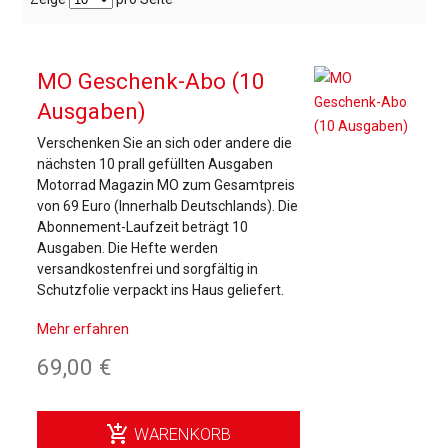
MO Geschenk-Abo (10
Ausgaben)
Verschenken Sie an sich oder andere die
nächsten 10 prall gefüllten Ausgaben
Motorrad Magazin MO zum Gesamtpreis
von 69 Euro (Innerhalb Deutschlands). Die
Abonnement-Laufzeit beträgt 10
Ausgaben. Die Hefte werden
versandkostenfrei und sorgfältig in
Schutzfolie verpackt ins Haus geliefert.
Mehr erfahren
69,00 €
add_shopping_cart
WARENKORB