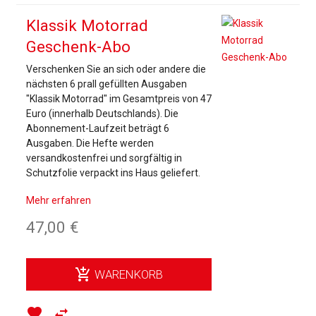
Klassik Motorrad
Geschenk-Abo
Verschenken Sie an sich oder andere die
nächsten 6 prall gefüllten Ausgaben
"Klassik Motorrad" im Gesamtpreis von 47
Euro (innerhalb Deutschlands). Die
Abonnement-Laufzeit beträgt 6
Ausgaben. Die Hefte werden
versandkostenfrei und sorgfältig in
Schutzfolie verpackt ins Haus geliefert.
Mehr erfahren
47,00 €
add_shopping_cart
WARENKORB
favorite
swap_horiz