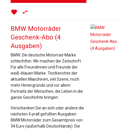
favorite
swap_horiz
BMW Motorräder
Geschenk-Abo (4
Ausgaben)
BMW:
Die
deutsche Motorrad-Marke
schlechthin. Wir machen die Zeitschrift.
Für alle Freundinnen und Freunde der
weiß-blauen Marke. Testberichte der
aktuellen Maschinen, viel Szene, noch
mehr Hintergründe und vor allem
Portraits der Menschen, die Leben in die
ganze Geschichte bringen.
Verschenken Sie an sich oder andere die
nächsten 4 prall gefüllten Ausgaben
BMW Motorräder zum Gesamtpreis von
34 Euro (außerhalb Deutschlands). Die