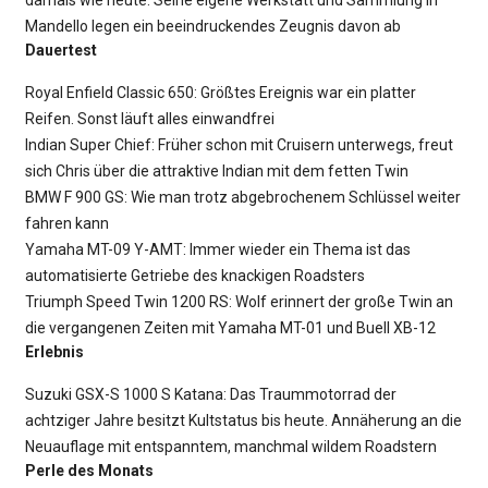
Mandello legen ein beeindruckendes Zeugnis davon ab
Dauertest
Royal Enfield Classic 650: Größtes Ereignis war ein platter
Reifen. Sonst läuft alles einwandfrei
Indian Super Chief: Früher schon mit Cruisern unterwegs, freut
sich Chris über die attraktive Indian mit dem fetten Twin
BMW F 900 GS: Wie man trotz abgebrochenem Schlüssel weiter
fahren kann
Yamaha MT-09 Y-AMT: Immer wieder ein Thema ist das
automatisierte Getriebe des knackigen Roadsters
Triumph Speed Twin 1200 RS: Wolf erinnert der große Twin an
die vergangenen Zeiten mit Yamaha MT-01 und Buell XB-12
Erlebnis
Suzuki GSX-S 1000 S Katana: Das Traummotorrad der
achtziger Jahre besitzt Kultstatus bis heute. Annäherung an die
Neuauflage mit entspanntem, manchmal wildem Roadstern
Perle des Monats