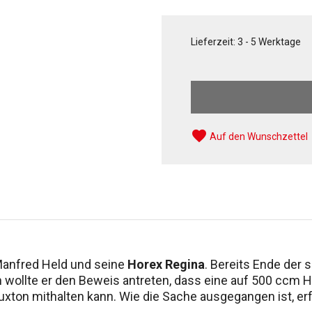
Lieferzeit: 3 - 5 Werktage
favorite
Auf den Wunschzettel
Manfred Held und seine
Horex Regina
. Bereits Ende der 
ch wollte er den Beweis antreten, dass eine auf 500 ccm
xton mithalten kann. Wie die Sache ausgegangen ist, erf