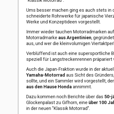
"Klassik Motorrad".
Ums besser machen ging es auch stets in d
schneiderte Rohrwerke für japanische Vie
Werke und Konzeptideen vorgestellt.
Immer wieder tauchen Motorradmarken auf,
Motorradmarke
aus Argentinien
, gegründe
aus, und wer die kleinvolumigen Viertaktp
Verblüffend ist auch eine supersportliche B
speziell für Langstreckenrennen präpariert 
Auch die Japan-Fraktion wurde in der aktue
Yamaha-Motorrad
aus Sicht des Gründers,
sollte, und ein Sammler wird vorgestellt,
aus den Hause Honda
annimmt.
Dazu kommen noch Berichte über das
50-j
Glockenpalast zu Gifhorn, eine
über 100 Ja
in der neuen "Klassik Motorrad".