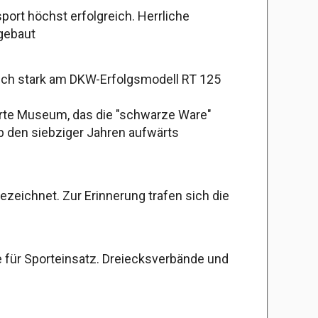
ort höchst erfolgreich. Herrliche
 gebaut
sich stark am DKW-Erfolgsmodell RT 125
rte Museum, das die "schwarze Ware"
ab den siebziger Jahren aufwärts
zeichnet. Zur Erinnerung trafen sich die
e für Sporteinsatz. Dreiecksverbände und