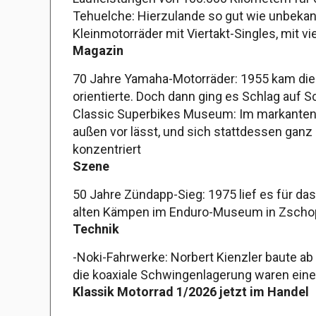
Tehuelche: Hierzulande so gut wie unbekann
Kleinmotorräder mit Viertakt-Singles, mit vie
Magazin
70 Jahre Yamaha-Motorräder: 1955 kam die 
orientierte. Doch dann ging es Schlag auf S
Classic Superbikes Museum: Im markanten 
außen vor lässt, und sich stattdessen ganz
konzentriert
Szene
50 Jahre Zündapp-Sieg: 1975 lief es für da
alten Kämpen im Enduro-Museum in Zscho
Technik
-Noki-Fahrwerke: Norbert Kienzler baute ab
die koaxiale Schwingenlagerung waren eine
Klassik Motorrad 1/2026 jetzt im Handel