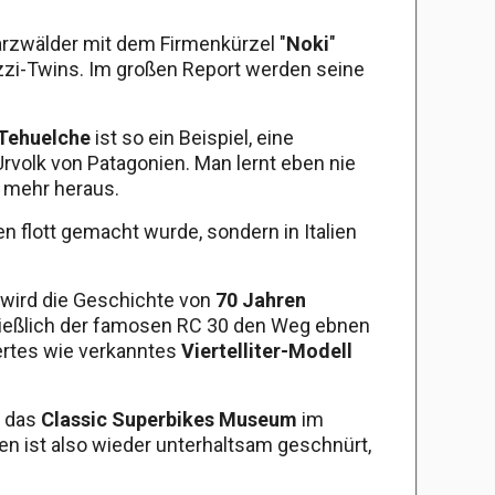
arzwälder mit dem Firmenkürzel "
Noki
"
zzi-Twins. Im großen Report werden seine
Tehuelche
ist so ein Beispiel, eine
rvolk von Patagonien. Man lernt eben nie
 mehr heraus.
n flott gemacht wurde, sondern in Italien
t wird die Geschichte von
70 Jahren
hließlich der famosen RC 30 den Weg ebnen
ertes wie verkanntes
Viertelliter-Modell
, das
Classic Superbikes Museum
im
en ist also wieder unterhaltsam geschnürt,