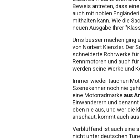
Beweis antreten, dass ein
auch mit noblen Engländer
mithalten kann. Wie die Sac
neuen Ausgabe Ihrer "Klass
Ums besser machen ging es
von Norbert Kienzler. Der 
schneiderte Rohrwerke für 
Rennmotoren und auch für 
werden seine Werke und Ko
Immer wieder tauchen Moto
Szenekenner noch nie geh
eine Motorradmarke
aus Ar
Einwanderern und benannt 
eben nie aus, und wer die 
anschaut, kommt auch aus
Verblüffend ist auch eine 
nicht unter deutschen Tun