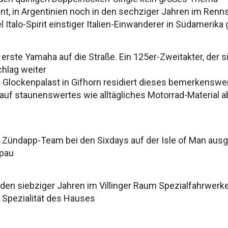
t, in Argentinien noch in den sechziger Jahren im Rennsp
l Italo-Spirit einstiger Italien-Einwanderer in Südamerika
erste Yamaha auf die Straße. Ein 125er-Zweitakter, der 
chlag weiter
Glockenpalast in Gifhorn residiert dieses bemerkenswe
 auf staunenswertes wie alltägliches Motorrad-Material 
s Zündapp-Team bei den Sixdays auf der Isle of Man ausge
pau
 den siebziger Jahren im Villinger Raum Spezialfahrwerk
 Spezialität des Hauses