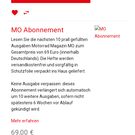
favorite
swap_horiz
MO Abonnement
Lesen Sie die nächsten 10 prall gefüllten
Ausgaben Motorrad Magazin MO zum
Gesamtpreis von 69 Euro (innerhalb
Deutschlands). Die Hefte werden
versandkostenfrei und sorgfältig in
Schutzfolie verpackt ins Haus geliefert.
Keine Ausgabe verpassen: dieses
Abonnement verlängert sich automatisch
um 10 weitere Ausgaben, sofern nicht
spätestens 6 Wochen vor Ablauf
gekündigt wird.
Mehr erfahren
69,00 €