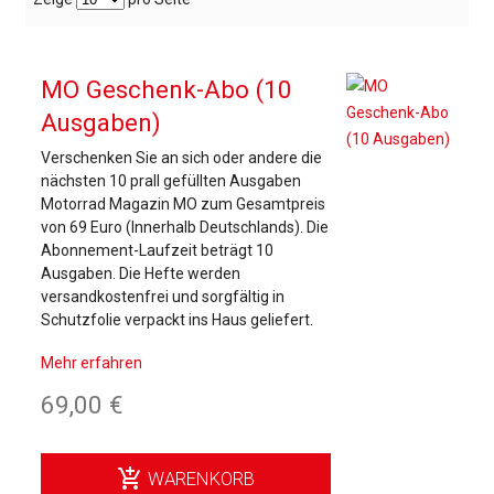
MO Geschenk-Abo (10
Ausgaben)
Verschenken Sie an sich oder andere die
nächsten 10 prall gefüllten Ausgaben
Motorrad Magazin MO zum Gesamtpreis
von 69 Euro (Innerhalb Deutschlands). Die
Abonnement-Laufzeit beträgt 10
Ausgaben. Die Hefte werden
versandkostenfrei und sorgfältig in
Schutzfolie verpackt ins Haus geliefert.
Mehr erfahren
69,00 €
add_shopping_cart
WARENKORB